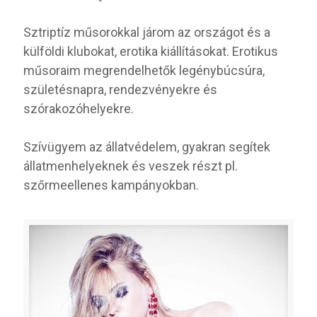
Sztriptíz műsorokkal járom az országot és a
külföldi klubokat, erotika kiállításokat. Erotikus
műsoraim megrendelhetők legénybúcsúra,
születésnapra, rendezvényekre és
szórakozóhelyekre.
Szívügyem az állatvédelem, gyakran segítek
állatmenhelyeknek és veszek részt pl.
szőrmeellenes kampányokban.