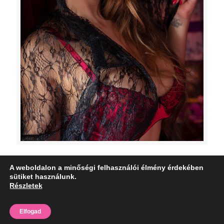
A weboldalon a minőségi felhasználói élmény érdekében
sütiket használunk.
Részletek
2018. © www.sztriptizmusorok.hu - Minden jog fenntartva.
Elfogad